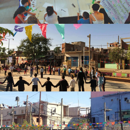
QUIERO HACER UNA DONACIÓN
VILLA 2124